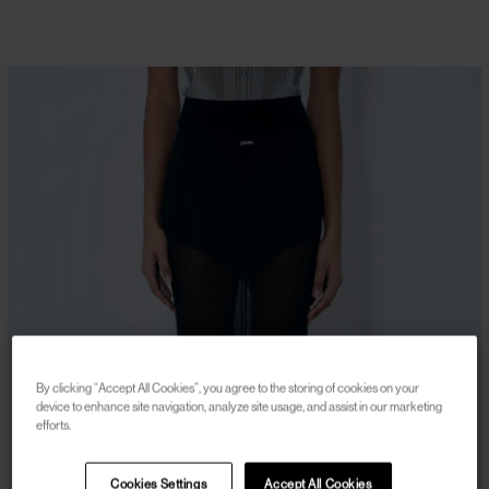
By clicking “Accept All Cookies”, you agree to the storing of cookies on your
device to enhance site navigation, analyze site usage, and assist in our marketing
efforts.
Cookies Settings
Accept All Cookies