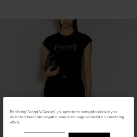
By clicking “Accept All Cookies”, you agree to the storing of cookies on your
device to enhance site navigation, analyze site usage, and assist in our marketing
efforts.