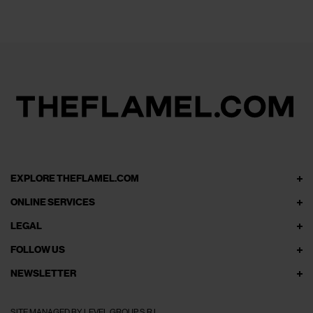
EXPLORE THEFLAMEL.COM
ONLINE SERVICES
LEGAL
FOLLOW US
NEWSLETTER
SITE MANAGED BY LEVEL GROUP S.R.L