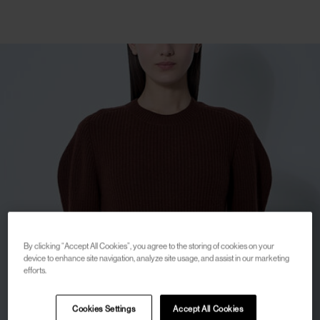
By clicking “Accept All Cookies”, you agree to the storing of cookies on your
device to enhance site navigation, analyze site usage, and assist in our marketing
efforts.
Cookies Settings
Accept All Cookies