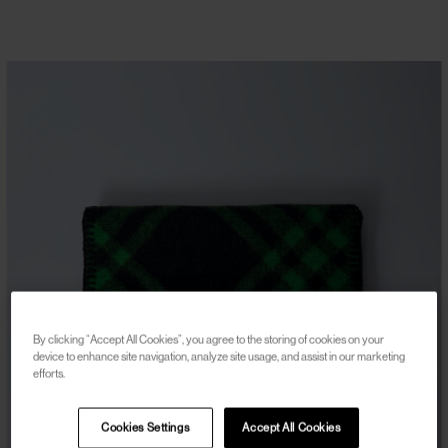
By clicking “Accept All Cookies”, you agree to the storing of cookies on your
device to enhance site navigation, analyze site usage, and assist in our marketing
efforts.
Cookies Settings
Accept All Cookies