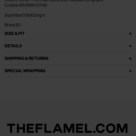
Codice: 8101566 C1748
Style flbur0159024grn
Brand ID -
SIZE & FIT
DETAILS
SHIPPING & RETURNS
SPECIAL WRAPPING