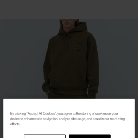
By clicking “Accept All Cookies”, you agree to the storing of cookies on your
device to enhance site navigation, analyze site usage, and assist in our marketing
efforts.