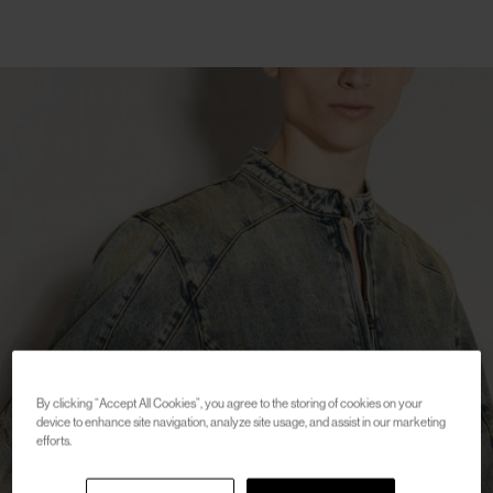
By clicking “Accept All Cookies”, you agree to the storing of cookies on your
device to enhance site navigation, analyze site usage, and assist in our marketing
efforts.