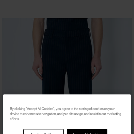
By clicking “Accept All Cookies”, you agree to the storing of cookies on your
device to enhance site navigation, analyze site usage, and assist in our marketing
efforts.