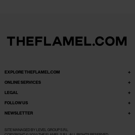
EXPLORE THEFLAMEL.COM
ONLINE SERVICES
LEGAL
FOLLOW US
NEWSLETTER
SITE MANAGED BY LEVEL GROUP S.R.L
COPYRIGHT © 2022 THE FLAMEL S.R.L. ALL RIGHTS RESERVED